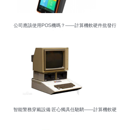
公司應該使用POS機嗎？——計算機軟硬件批發行
業的實用分析
智能警務穿戴設備 匠心獨具任馳騁——計算機軟硬
件設備批發新視角