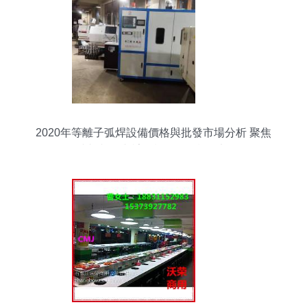
2020年等離子弧焊設備價格與批發市場分析 聚焦
焊接切割網與計算機軟硬件設備渠道