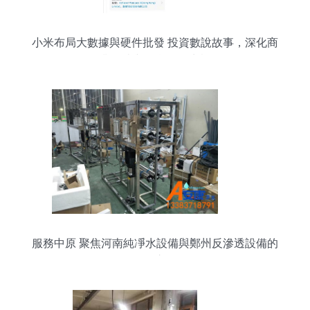
小米布局大數據與硬件批發 投資數說故事，深化商
業數據與信息服務生態
服務中原 聚焦河南純凈水設備與鄭州反滲透設備的
優選之道