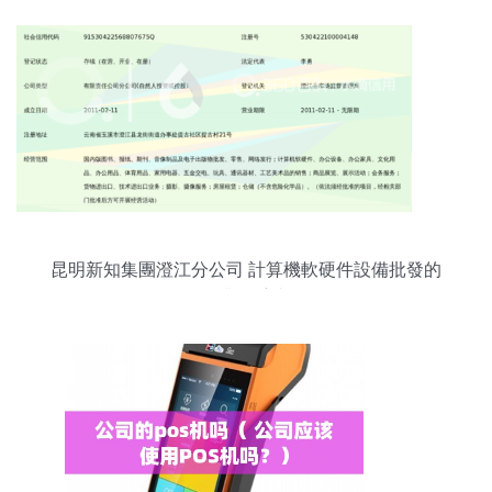
昆明新知集團澄江分公司 計算機軟硬件設備批發的
行業領航者