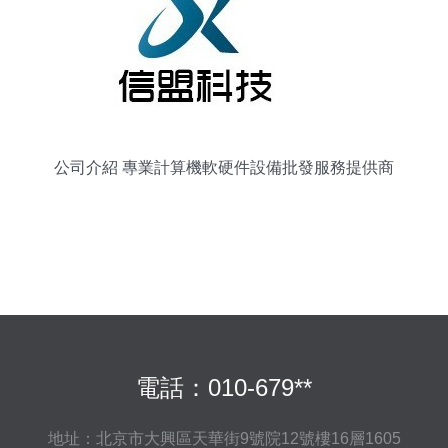
公司介紹 專業計算機軟硬件設備批發服務提供商
電話：010-679**
地址：北京市大興區天華街9號院12號樓16層1605