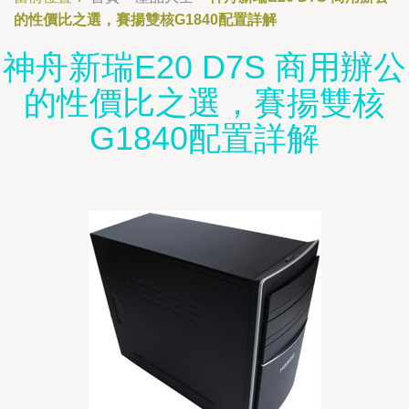
的性價比之選，賽揚雙核G1840配置詳解
神舟新瑞E20 D7S 商用辦公
的性價比之選，賽揚雙核
G1840配置詳解